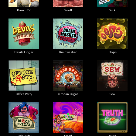
Preach TV
Swoll
Suck
Devils Finger
Brainwashed
Oops
Office Party
Orphan Organ
Sew
Black Friday
Laced
Truth