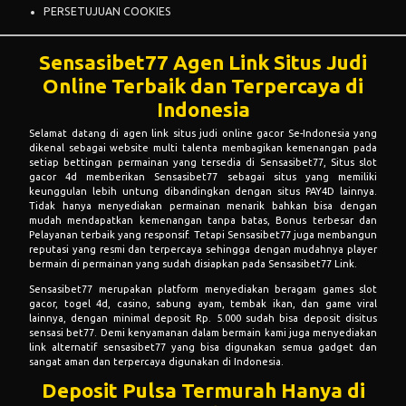
PERSETUJUAN COOKIES
Sensasibet77 Agen Link Situs Judi
Online Terbaik dan Terpercaya di
Indonesia
Selamat datang di agen link situs judi online gacor Se-Indonesia yang
dikenal sebagai website multi talenta membagikan kemenangan pada
setiap bettingan permainan yang tersedia di Sensasibet77, Situs slot
gacor 4d memberikan Sensasibet77 sebagai situs yang memiliki
keunggulan lebih untung dibandingkan dengan situs PAY4D lainnya.
Tidak hanya menyediakan permainan menarik bahkan bisa dengan
mudah mendapatkan kemenangan tanpa batas, Bonus terbesar dan
Pelayanan terbaik yang responsif. Tetapi Sensasibet77 juga membangun
reputasi yang resmi dan terpercaya sehingga dengan mudahnya player
bermain di permainan yang sudah disiapkan pada Sensasibet77 Link.
Sensasibet77 merupakan platform menyediakan beragam games slot
gacor, togel 4d, casino, sabung ayam, tembak ikan, dan game viral
lainnya, dengan minimal deposit Rp. 5.000 sudah bisa deposit disitus
sensasi bet77. Demi kenyamanan dalam bermain kami juga menyediakan
link alternatif sensasibet77 yang bisa digunakan semua gadget dan
sangat aman dan terpercaya digunakan di Indonesia.
Deposit Pulsa Termurah Hanya di