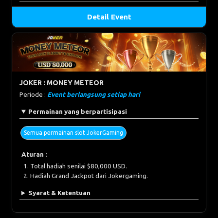
Detail Event
JOKER : MONEY METEOR
Periode :
Event berlangsung setiap hari
Permainan yang berpartisipasi
Semua permainan slot JokerGaming
Aturan :
Total hadiah senilai $80,000 USD.
Hadiah Grand Jackpot dari Jokergaming.
Syarat & Ketentuan