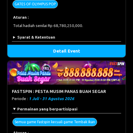
GATES OF OLYMPUS POP
Aturan :
Total hadiah senilai Rp 68,780,250,000.
Syarat & Ketentuan
Detail Event
FASTSPIN : PESTA MUSIM PANAS BUAH SEGAR
Periode :
1 Juli - 31 Agustus 2026
Permainan yang berpartisipasi
Semua game Fastspin kecuali game Tembak Ikan
Aturan :