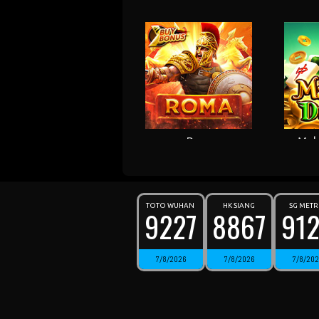
Roma
Mah
TOTO WUHAN
HK SIANG
SG MET
9227
8867
91
7/8/2026
7/8/2026
7/8/20
Big Cai Shen
Cla