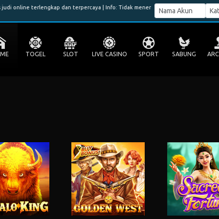
nline terlengkap dan terpercaya | Info: Tidak menerima deposit MINIHP/EDC Jika ad
ME
TOGEL
SLOT
LIVE CASINO
SPORT
SABUNG
ARC