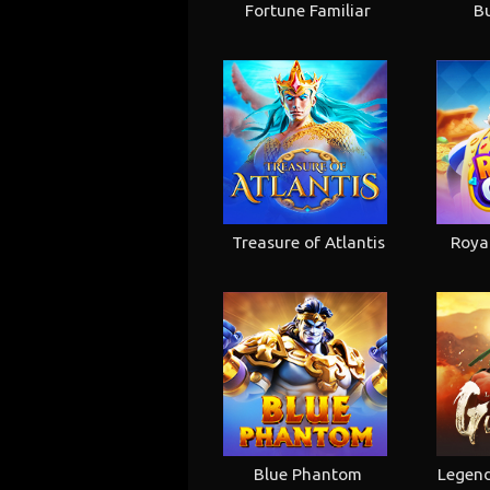
Fortune Familiar
Bu
Treasure of Atlantis
Roya
Blue Phantom
Legen