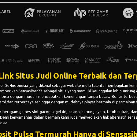
PERATURAN
|
INFORMASI BANK
|
HUBUNGI KAMI
|
KEBIJAKAN P
Mr. Hippo
Ocean Chest
Princess Of 
ink Situs Judi Online Terbaik dan Ter
 gacor Se-Indonesia yang dikenal sebagai website multi talenta membagikan k
memberikan Sensasibet77 sebagai situs yang memiliki keunggulan lebih untung
bisa dengan mudah mendapatkan kemenangan tanpa batas, Bonus terbesar 
cky Tycoon
Shake Boom Boom
Shake Thai 
smi dan terpercaya sehingga dengan mudahnya player bermain di permainan y
eragam games slot gacor, togel 4d, casino, sabung ayam, tembak ikan, dan 
7. Demi kenyamanan dalam bermain kami juga menyediakan link alternatif sen
esia.