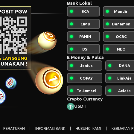
Bank Lokal
A
Mandiri
BNI
BRI
B
Danamon
Permata
BJB
IN
OCBC
DKI
SUMUT
Golden Fa
Golden War
Highway 
I
NEO
JAGO
SeaBank
E Money & Pulsa
Jenius
DANA
GOPAY
LinkAja
Telkomsel
Axiata
Crypto Currency
ot Smash
Joker King
Lightning 
USDT