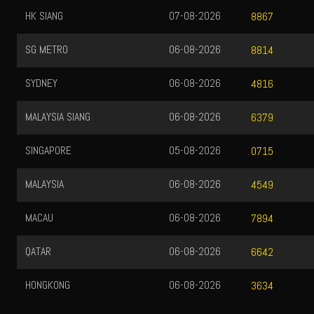
HK SIANG
07-08-2026
8867
SG METRO
06-08-2026
8814
SYDNEY
06-08-2026
4816
MALAYSIA SIANG
06-08-2026
6379
SINGAPORE
05-08-2026
0715
MALAYSIA
06-08-2026
4549
MACAU
06-08-2026
7894
QATAR
06-08-2026
6642
HONGKONG
06-08-2026
3634