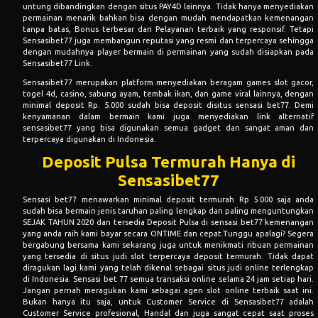
untung dibandingkan dengan situs PAY4D lainnya. Tidak hanya menyediakan
permainan menarik bahkan bisa dengan mudah mendapatkan kemenangan
tanpa batas, Bonus terbesar dan Pelayanan terbaik yang responsif. Tetapi
Sensasibet77 juga membangun reputasi yang resmi dan terpercaya sehingga
dengan mudahnya player bermain di permainan yang sudah disiapkan pada
Sensasibet77 Link.
Sensasibet77 merupakan platform menyediakan beragam games slot gacor,
togel 4d, casino, sabung ayam, tembak ikan, dan game viral lainnya, dengan
minimal deposit Rp. 5.000 sudah bisa deposit disitus sensasi bet77. Demi
kenyamanan dalam bermain kami juga menyediakan link alternatif
sensasibet77 yang bisa digunakan semua gadget dan sangat aman dan
terpercaya digunakan di Indonesia.
Deposit Pulsa Termurah Hanya di
Sensasibet77
Sensasi bet77 menawarkan minimal deposit termurah Rp 5.000 saja anda
sudah bisa bermain jenis taruhan paling lengkap dan paling menguntungkan
SEJAK TAHUN 2020 dan tersedia Deposit Pulsa di sensasi bet77 kemenangan
yang anda raih kami bayar secara ONTIME dan cepat.Tunggu apalagi? Segera
bergabung bersama kami sekarang juga untuk menikmati ribuan permainan
yang tersedia di situs judi slot terpercaya deposit termurah. Tidak dapat
diragukan lagi kami yang telah dikenal sebagai situs judi online terlengkap
di Indonesia. Sensasi bet 77 semua transaksi online selama 24 jam setiap hari.
Jangan pernah meragukan kami sebagai agen slot online terbaik saat ini.
Bukan hanya itu saja, untuk Customer Service di Sensasibet77 adalah
Customer Service profesional, Handal dan juga sangat cepat saat proses