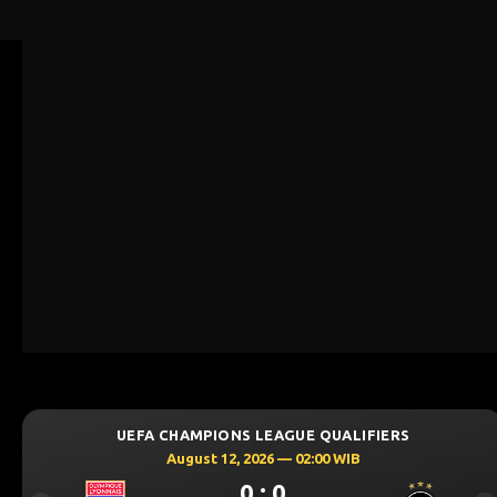
HAMPIONS LEAGUE QUALIFIERS
UEFA CH
August 12, 2026 — 02:00 WIB
Aug
0 : 0