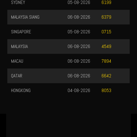
SYDNEY
05-08-2026
6199
MALAYSIA SIANG
06-08-2026
6379
SINGAPORE
05-08-2026
0715
MALAYSIA
06-08-2026
4549
MACAU
06-08-2026
7894
QATAR
06-08-2026
6642
HONGKONG
04-08-2026
8053