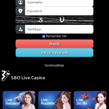
Remember Me
Masuk
Daftar Sekarang
Desktop
Wap
SBO Live Casino