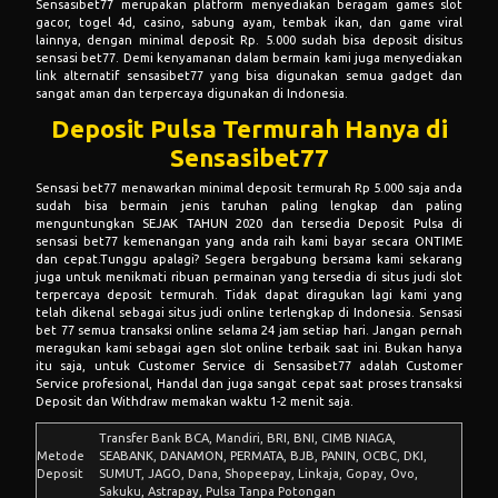
Sensasibet77 merupakan platform menyediakan beragam games slot
gacor, togel 4d, casino, sabung ayam, tembak ikan, dan game viral
lainnya, dengan minimal deposit Rp. 5.000 sudah bisa deposit disitus
sensasi bet77. Demi kenyamanan dalam bermain kami juga menyediakan
link alternatif sensasibet77 yang bisa digunakan semua gadget dan
sangat aman dan terpercaya digunakan di Indonesia.
Deposit Pulsa Termurah Hanya di
Sensasibet77
Sensasi bet77 menawarkan minimal deposit termurah Rp 5.000 saja anda
sudah bisa bermain jenis taruhan paling lengkap dan paling
menguntungkan SEJAK TAHUN 2020 dan tersedia Deposit Pulsa di
sensasi bet77 kemenangan yang anda raih kami bayar secara ONTIME
dan cepat.Tunggu apalagi? Segera bergabung bersama kami sekarang
juga untuk menikmati ribuan permainan yang tersedia di situs judi slot
terpercaya deposit termurah. Tidak dapat diragukan lagi kami yang
telah dikenal sebagai situs judi online terlengkap di Indonesia. Sensasi
bet 77 semua transaksi online selama 24 jam setiap hari. Jangan pernah
meragukan kami sebagai agen slot online terbaik saat ini. Bukan hanya
itu saja, untuk Customer Service di Sensasibet77 adalah Customer
Service profesional, Handal dan juga sangat cepat saat proses transaksi
Deposit dan Withdraw memakan waktu 1-2 menit saja.
Transfer Bank BCA, Mandiri, BRI, BNI, CIMB NIAGA,
Metode
SEABANK, DANAMON, PERMATA, BJB, PANIN, OCBC, DKI,
Deposit
SUMUT, JAGO, Dana, Shopeepay, Linkaja, Gopay, Ovo,
Sakuku, Astrapay, Pulsa Tanpa Potongan