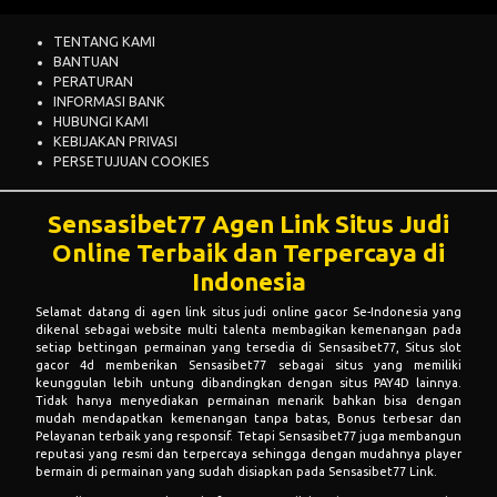
TENTANG KAMI
BANTUAN
PERATURAN
INFORMASI BANK
HUBUNGI KAMI
KEBIJAKAN PRIVASI
PERSETUJUAN COOKIES
Sensasibet77 Agen Link Situs Judi
Online Terbaik dan Terpercaya di
Indonesia
Selamat datang di agen link situs judi online gacor Se-Indonesia yang
dikenal sebagai website multi talenta membagikan kemenangan pada
setiap bettingan permainan yang tersedia di Sensasibet77, Situs slot
gacor 4d memberikan Sensasibet77 sebagai situs yang memiliki
keunggulan lebih untung dibandingkan dengan situs PAY4D lainnya.
Tidak hanya menyediakan permainan menarik bahkan bisa dengan
mudah mendapatkan kemenangan tanpa batas, Bonus terbesar dan
Pelayanan terbaik yang responsif. Tetapi Sensasibet77 juga membangun
reputasi yang resmi dan terpercaya sehingga dengan mudahnya player
bermain di permainan yang sudah disiapkan pada Sensasibet77 Link.