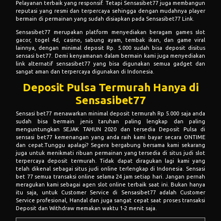
Pelayanan terbaik yang responsif. Tetapi Sensasibet77 juga membangun
reputasi yang resmi dan terpercaya sehingga dengan mudahnya player
bermain di permainan yang sudah disiapkan pada Sensasibet77 Link.
Sensasibet77 merupakan platform menyediakan beragam games slot
gacor, togel 4d, casino, sabung ayam, tembak ikan, dan game viral
lainnya, dengan minimal deposit Rp. 5.000 sudah bisa deposit disitus
sensasi bet77. Demi kenyamanan dalam bermain kami juga menyediakan
link alternatif sensasibet77 yang bisa digunakan semua gadget dan
sangat aman dan terpercaya digunakan di Indonesia.
Deposit Pulsa Termurah Hanya di
Sensasibet77
Sensasi bet77 menawarkan minimal deposit termurah Rp 5.000 saja anda
sudah bisa bermain jenis taruhan paling lengkap dan paling
menguntungkan SEJAK TAHUN 2020 dan tersedia Deposit Pulsa di
sensasi bet77 kemenangan yang anda raih kami bayar secara ONTIME
dan cepat.Tunggu apalagi? Segera bergabung bersama kami sekarang
juga untuk menikmati ribuan permainan yang tersedia di situs judi slot
terpercaya deposit termurah. Tidak dapat diragukan lagi kami yang
telah dikenal sebagai situs judi online terlengkap di Indonesia. Sensasi
bet 77 semua transaksi online selama 24 jam setiap hari. Jangan pernah
meragukan kami sebagai agen slot online terbaik saat ini. Bukan hanya
itu saja, untuk Customer Service di Sensasibet77 adalah Customer
Service profesional, Handal dan juga sangat cepat saat proses transaksi
Deposit dan Withdraw memakan waktu 1-2 menit saja.