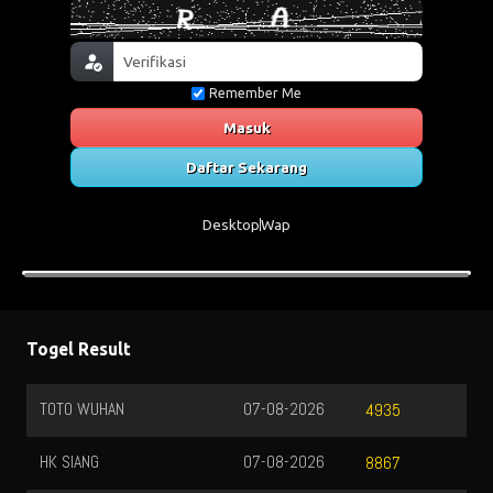
Remember Me
Masuk
Daftar Sekarang
Desktop
Wap
Togel Result
TOTO WUHAN
07-08-2026
4935
HK SIANG
07-08-2026
8867