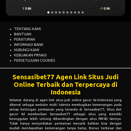
-1
0.96
-0.5
0.95
TENTANG KAMI
BANTUAN
PERATURAN
INFORMASI BANK
HUBUNGI KAMI
KEBIJAKAN PRIVASI
PERSETUJUAN COOKIES
Sensasibet77 Agen Link Situs Judi
Online Terbaik dan Terpercaya di
Indonesia
Selamat datang di agen link situs judi online gacor Se-Indonesia yang
dikenal sebagai website multi talenta membagikan kemenangan pada
setiap bettingan permainan yang tersedia di Sensasibet77, Situs slot
gacor 4d memberikan Sensasibet77 sebagai situs yang memiliki
keunggulan lebih untung dibandingkan dengan situs PAY4D lainnya.
Tidak hanya menyediakan permainan menarik bahkan bisa dengan
mudah mendapatkan kemenangan tanpa batas, Bonus terbesar dan