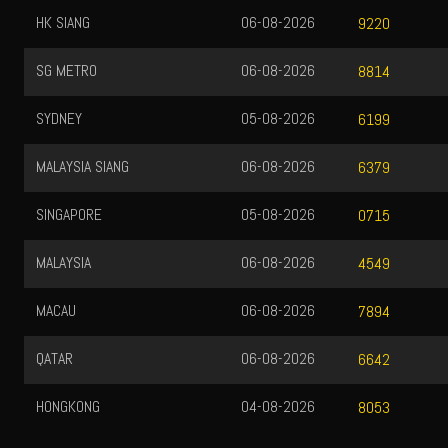
HK SIANG
06-08-2026
9220
SG METRO
06-08-2026
8814
SYDNEY
05-08-2026
6199
MALAYSIA SIANG
06-08-2026
6379
SINGAPORE
05-08-2026
0715
MALAYSIA
06-08-2026
4549
MACAU
06-08-2026
7894
QATAR
06-08-2026
6642
HONGKONG
04-08-2026
8053