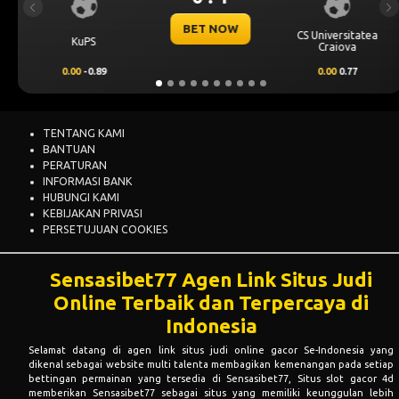
Previous
Ne
BET NOW
CS Universitatea
Red Bull Salzburg
Craiova
0.00
0.77
0.75
0.56
TENTANG KAMI
BANTUAN
PERATURAN
INFORMASI BANK
HUBUNGI KAMI
KEBIJAKAN PRIVASI
PERSETUJUAN COOKIES
Sensasibet77 Agen Link Situs Judi
Online Terbaik dan Terpercaya di
Indonesia
Selamat datang di agen link situs judi online gacor Se-Indonesia yang
dikenal sebagai website multi talenta membagikan kemenangan pada setiap
bettingan permainan yang tersedia di Sensasibet77, Situs slot gacor 4d
memberikan Sensasibet77 sebagai situs yang memiliki keunggulan lebih