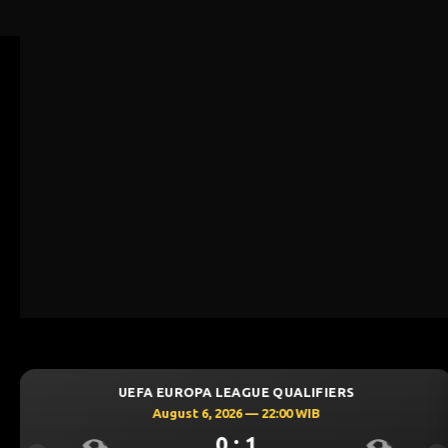
ALIFIERS
UEFA EUROPA LEAGUE QUAL
 WIB
August 7, 2026 — 00:00 W
0 : 0