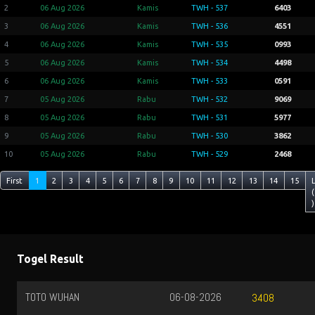
2
06 Aug 2026
Kamis
TWH - 537
6403
3
06 Aug 2026
Kamis
TWH - 536
4551
4
06 Aug 2026
Kamis
TWH - 535
0993
5
06 Aug 2026
Kamis
TWH - 534
4498
6
06 Aug 2026
Kamis
TWH - 533
0591
7
05 Aug 2026
Rabu
TWH - 532
9069
8
05 Aug 2026
Rabu
TWH - 531
5977
9
05 Aug 2026
Rabu
TWH - 530
3862
10
05 Aug 2026
Rabu
TWH - 529
2468
First
1
2
3
4
5
6
7
8
9
10
11
12
13
14
15
(
)
Togel Result
TOTO WUHAN
06-08-2026
3408