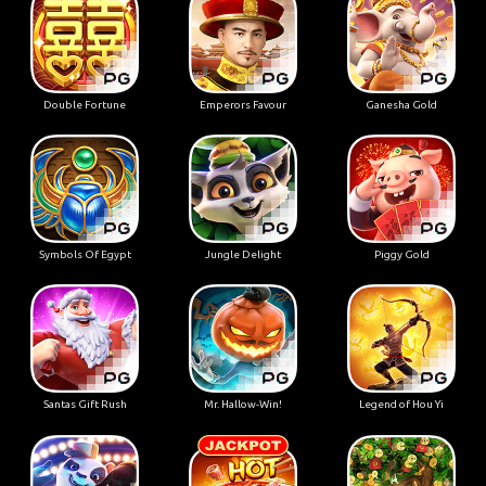
Double Fortune
Emperors Favour
Ganesha Gold
Symbols Of Egypt
Jungle Delight
Piggy Gold
Santas Gift Rush
Mr. Hallow-Win!
Legend of Hou Yi