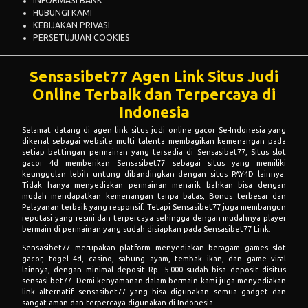
INFORMASI BANK
HUBUNGI KAMI
KEBIJAKAN PRIVASI
PERSETUJUAN COOKIES
Sensasibet77 Agen Link Situs Judi
Online Terbaik dan Terpercaya di
Indonesia
Selamat datang di agen link situs judi online gacor Se-Indonesia yang
dikenal sebagai website multi talenta membagikan kemenangan pada
setiap bettingan permainan yang tersedia di Sensasibet77, Situs slot
gacor 4d memberikan Sensasibet77 sebagai situs yang memiliki
keunggulan lebih untung dibandingkan dengan situs PAY4D lainnya.
Tidak hanya menyediakan permainan menarik bahkan bisa dengan
mudah mendapatkan kemenangan tanpa batas, Bonus terbesar dan
Pelayanan terbaik yang responsif. Tetapi Sensasibet77 juga membangun
reputasi yang resmi dan terpercaya sehingga dengan mudahnya player
bermain di permainan yang sudah disiapkan pada Sensasibet77 Link.
Sensasibet77 merupakan platform menyediakan beragam games slot
gacor, togel 4d, casino, sabung ayam, tembak ikan, dan game viral
lainnya, dengan minimal deposit Rp. 5.000 sudah bisa deposit disitus
sensasi bet77. Demi kenyamanan dalam bermain kami juga menyediakan
link alternatif sensasibet77 yang bisa digunakan semua gadget dan
sangat aman dan terpercaya digunakan di Indonesia.