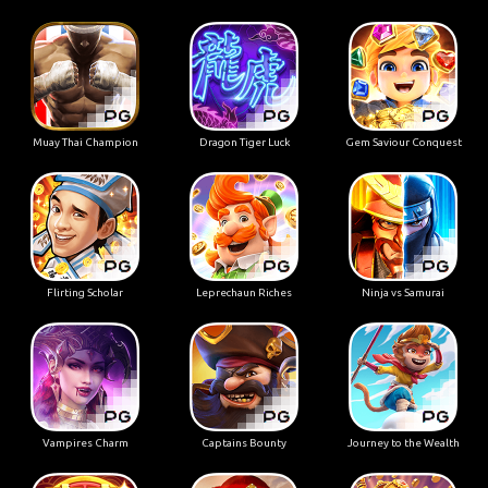
Muay Thai Champion
Dragon Tiger Luck
Gem Saviour Conquest
Flirting Scholar
Leprechaun Riches
Ninja vs Samurai
Vampires Charm
Captains Bounty
Journey to the Wealth