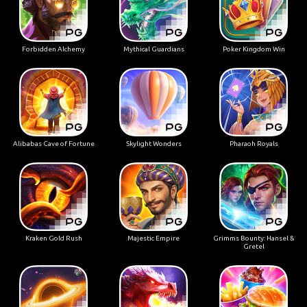
Forbidden Alchemy
Mythical Guardians
Poker Kingdom Win
Alibabas Cave of Fortune
Skylight Wonders
Pharaoh Royals
Kraken Gold Rush
Majestic Empire
Grimms Bounty: Hansel &
Gretel