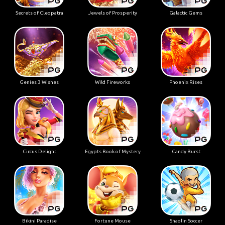
Secrets of Cleopatra
Jewels of Prosperity
Galactic Gems
Genies 3 Wishes
Wild Fireworks
Phoenix Rises
Circus Delight
Egypts Book of Mystery
Candy Burst
Bikini Paradise
Fortune Mouse
Shaolin Soccer