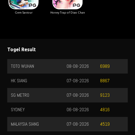
Gem Saviour
Honey Trap of Diao Chan
Togel Result
TOTO WUHAN
08-08-2026
6989
HK SIANG
07-08-2026
8867
SG METRO
07-08-2026
9123
SYDNEY
06-08-2026
4816
MALAYSIA SIANG
07-08-2026
4519