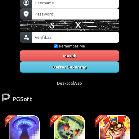
Remember Me
Masuk
Daftar Sekarang
Desktop
Wap
PGSoft