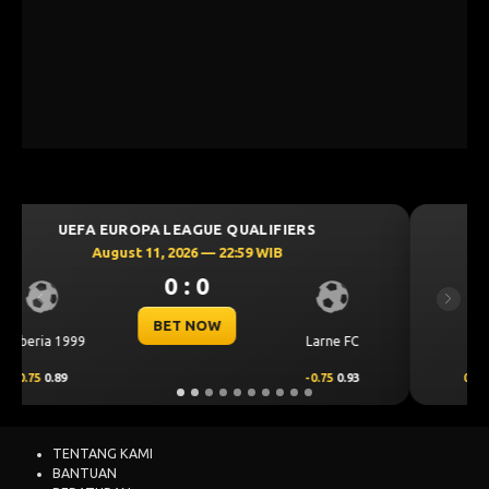
SPAIN LA LIGA
August 16, 2026 — 02:30 WIB
0 : 0
Previous
Next
BET NOW
Sevilla
Rayo Vallecano
0.25
0.95
-0.25
0.95
TENTANG KAMI
BANTUAN