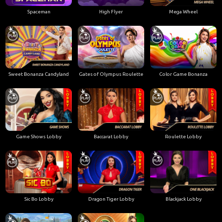
Spaceman
High Flyer
Mega Wheel
Sweet Bonanza Candyland
Gates of Olympus Roulette
Color Game Bonanza
Game Shows Lobby
Baccarat Lobby
Roulette Lobby
Sic Bo Lobby
Dragon Tiger Lobby
Blackjack Lobby