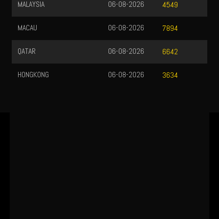
MALAYSIA
06-08-2026
4549
MACAU
06-08-2026
7894
QATAR
06-08-2026
6642
HONGKONG
06-08-2026
3634