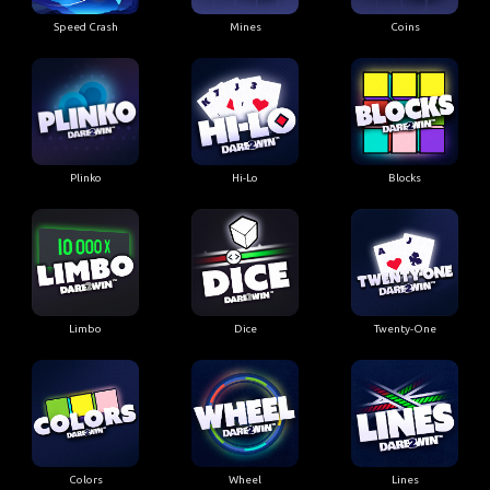
Speed Crash
Mines
Coins
Plinko
Hi-Lo
Blocks
Limbo
Dice
Twenty-One
Colors
Wheel
Lines